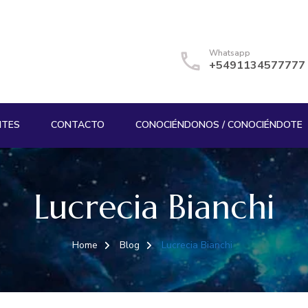
Whatsapp
+5491134577777
NTES
CONTACTO
CONOCIÉNDONOS / CONOCIÉNDOTE
Lucrecia Bianchi
Home
Blog
Lucrecia Bianchi