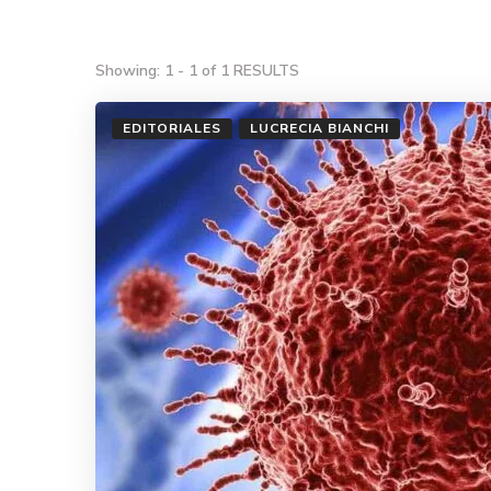
Showing: 1 - 1 of 1 RESULTS
EDITORIALES
LUCRECIA BIANCHI