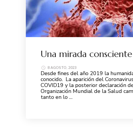
Una mirada consciente
8 AGOSTO, 2023
Desde fines del año 2019 la humanida
conocido. La aparición del Coronavi
COVID19 y la posterior declaración de
Organización Mundial de la Salud ca
tanto en lo …
Leer más